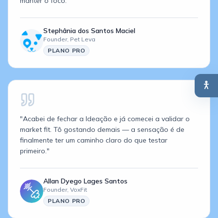
manter o foco.
"
Stephânia dos Santos Maciel
Founder,
Pet Leva
PLANO
PRO
"
Acabei de fechar a Ideação e já comecei a validar o
market fit. Tô gostando demais — a sensação é de
finalmente ter um caminho claro do que testar
primeiro.
"
Allan Dyego Lages Santos
Founder,
VoxFit
PLANO
PRO