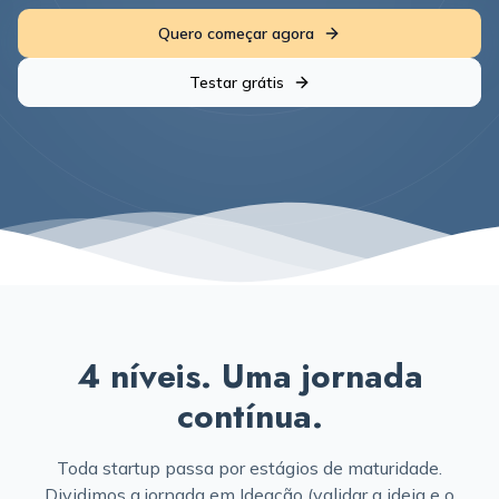
Quero começar agora
Testar grátis
4 níveis. Uma jornada
contínua.
Toda startup passa por estágios de maturidade.
Dividimos a jornada em Ideação (validar a ideia e o