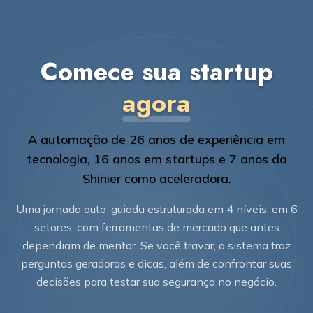
Comece sua startup
agora
A automação de 26 anos de experiência em
tecnologia, 16 anos em startups e 7 anos da
Shinier como aceleradora.
Uma jornada auto-guiada estruturada em 4 níveis, em 6
setores, com ferramentas de mercado que antes
dependiam de mentor. Se você travar, o sistema traz
perguntas geradoras e dicas, além de confrontar suas
decisões para testar sua segurança no negócio.