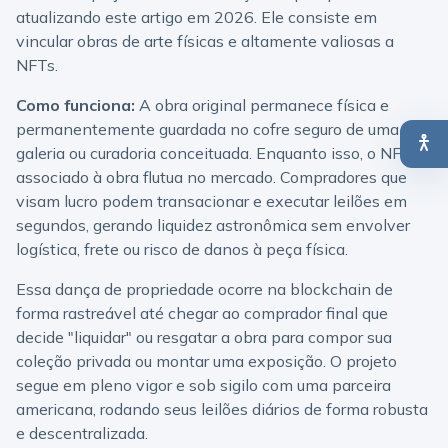
atualizando este artigo em 2026. Ele consiste em
vincular obras de arte físicas e altamente valiosas a
NFTs.
Como funciona:
A obra original permanece física e
permanentemente guardada no cofre seguro de uma
galeria ou curadoria conceituada. Enquanto isso, o NFT
associado à obra flutua no mercado. Compradores que
visam lucro podem transacionar e executar leilões em
segundos, gerando liquidez astronômica sem envolver
logística, frete ou risco de danos à peça física.
Essa dança de propriedade ocorre na blockchain de
forma rastreável até chegar ao comprador final que
decide "liquidar" ou resgatar a obra para compor sua
coleção privada ou montar uma exposição. O projeto
segue em pleno vigor e sob sigilo com uma parceira
americana, rodando seus leilões diários de forma robusta
e descentralizada.