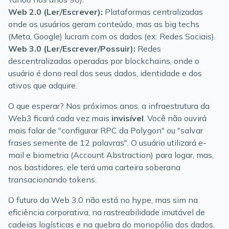
Web 2.0 (Ler/Escrever):
Plataformas centralizadas
onde os usuários geram conteúdo, mas as big techs
(Meta, Google) lucram com os dados (ex: Redes Sociais).
Web 3.0 (Ler/Escrever/Possuir):
Redes
descentralizadas operadas por blockchains, onde o
usuário é dono real dos seus dados, identidade e dos
ativos que adquire.
O que esperar? Nos próximos anos, a infraestrutura da
Web3 ficará cada vez mais
invisível
. Você não ouvirá
mais falar de "configurar RPC da Polygon" ou "salvar
frases semente de 12 palavras". O usuário utilizará e-
mail e biometria (Account Abstraction) para logar, mas,
nos bastidores, ele terá uma carteira soberana
transacionando tokens.
O futuro da Web 3.0 não está no hype, mas sim na
eficiência corporativa, na rastreabilidade imutável de
cadeias logísticas e na quebra do monopólio dos dados.