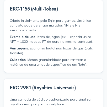
ERC-1155 (Multi-Token)
Criado inicialmente pela Enjin para games. Um único
contrato pode gerenciar múltiplos NFTs e FTs
simultaneamente.
Exemplo de uso:
Itens de jogos (ex: 1 espada única
NFT + 1000 moedas FT de ouro no mesmo contrato).
Vantagens:
Economia brutal nas taxas de gás (batch
transfer).
Cuidados:
Menos granularidade para rastrear o
histórico de uma unidade específica de um "lote".
ERC-2981 (Royalties Universais)
Uma camada de código padronizada para sinalizar
royalties em qualquer marketplace.