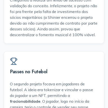
Chegamos a realizar um leilão de sucesso com
validação do conceito. Infelizmente, o projeto não
foi pra frente pela falta de investimento dos
sócios majoritários (a Shinier encerrou o projeto
devido ao não cumprimento de contrato por parte
desses sócios). Ainda assim, provou que
descentralizar o fomento musical é 100% viável.
Passes no Futebol
O segundo projeto focava em jogadores de
futebol. A ideia era tokenizar e vincular o passe
do jogador a um NFT, permitindo a
fracionabilidade
. O jogador, logo no início da
carreira, teria o controle de vender seu passe