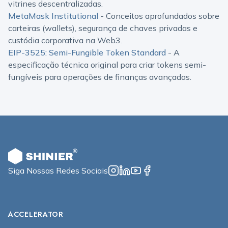
vitrines descentralizadas.
MetaMask Institutional
- Conceitos aprofundados sobre
carteiras (wallets), segurança de chaves privadas e
custódia corporativa na Web3.
EIP-3525: Semi-Fungible Token Standard
- A
especificação técnica original para criar tokens semi-
fungíveis para operações de finanças avançadas.
Siga Nossas Redes Sociais
ACCELERATOR