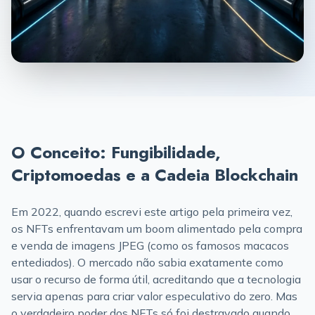
O Conceito: Fungibilidade,
Criptomoedas e a Cadeia Blockchain
Em 2022, quando escrevi este artigo pela primeira vez,
os NFTs enfrentavam um boom alimentado pela compra
e venda de imagens JPEG (como os famosos macacos
entediados). O mercado não sabia exatamente como
usar o recurso de forma útil, acreditando que a tecnologia
servia apenas para criar valor especulativo do zero. Mas
o verdadeiro poder dos NFTs só foi destravado quando