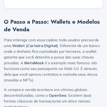
O Passo a Passo: Wallets e Modelos
de Venda
Para interagir com essa cadeia, todo usuário precisa de
uma
Wallet (Carteira Digital)
. Diferente de um banco
onde o dinheiro fica custodiado por terceiros, a wallet
garante que você detenha a posse das suas chaves
privadas. A
MetaMask
é o exemplo mais famoso: ela
funciona como seu passaporte na Web 3.0. É através
dela que você aprova contratos e custodia seus ativos
(moedas e NFTs).
A compra e venda acontece em vitrines globais
descentralizadas, como o
OpenSea
. Existem duas
formas clássicas de transacionar um ativo nesses
marketplaces: