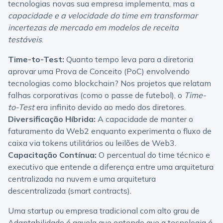
tecnologias novas sua empresa implementa, mas a
capacidade e a velocidade do time em transformar
incertezas de mercado em modelos de receita
testáveis
.
Time-to-Test:
Quanto tempo leva para a diretoria
aprovar uma Prova de Conceito (PoC) envolvendo
tecnologias como blockchain? Nos projetos que relatam
falhas corporativas (como o passe de futebol), o
Time-
to-Test
era infinito devido ao medo dos diretores.
Diversificação Híbrida:
A capacidade de manter o
faturamento da Web2 enquanto experimenta o fluxo de
caixa via tokens utilitários ou leilões de Web3.
Capacitação Contínua:
O percentual do time técnico e
executivo que entende a diferença entre uma arquitetura
centralizada na nuvem e uma arquitetura
descentralizada (smart contracts).
Uma startup ou empresa tradicional com alto grau de
Adaptabilidade é aquela que entende que a tecnologia é