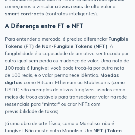
começamos a vincular
ativos reais
de alto valor a
smart contracts
(contratos inteligentes).
A Diferença entre FT e NFT
Para entender o mercado, é preciso diferenciar
Fungible
Tokens (FT)
de
Non-Fungible Tokens (NFT)
. A
fungibilidade é a capacidade de um ativo ser trocado por
outro igual sem perda ou mudança de valor. Uma nota de
100 reais é fungível: você pode trocá-la por outra nota
de 100 reais, e o valor permanece idêntico.
Moedas
digitais
como Bitcoin, Ethereum ou Stablecoins (como
USDT) são exemplos de ativos fungíveis, usados como
meios de troca estáveis para transacionar valor na rede
(essenciais para "mintar" ou criar NFTs com
previsibilidade de taxas).
Já uma obra de arte física, como a Monalisa, não é
fungível. Não existe outra Monalisa. Um
NFT (Token