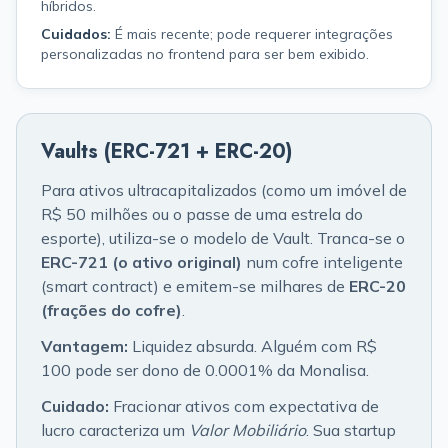
híbridos.
Cuidados:
É mais recente; pode requerer integrações
personalizadas no frontend para ser bem exibido.
Vaults (ERC-721 + ERC-20)
Para ativos ultracapitalizados (como um imóvel de
R$ 50 milhões ou o passe de uma estrela do
esporte), utiliza-se o modelo de Vault. Tranca-se o
ERC-721 (o ativo original)
num cofre inteligente
(smart contract) e emitem-se milhares de
ERC-20
(frações do cofre)
.
Vantagem:
Liquidez absurda. Alguém com R$
100 pode ser dono de 0.0001% da Monalisa.
Cuidado:
Fracionar ativos com expectativa de
lucro caracteriza um
Valor Mobiliário
. Sua startup