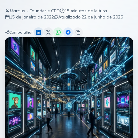
Marcius - Founder e CEO
15 minutos de leitura
15 de janeiro de 2022
Atualizado:
22 de junho de 2026
Compartilhar: