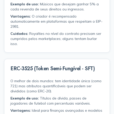
Exemplo de uso:
Músicos que desejam ganhar 5% a
cada revenda de seus direitos ou ingressos.
Vantagens:
O criador é recompensado
automaticamente em plataformas que respeitam o EIP-
2981.
Cuidados:
Royalties no nível do contrato precisam ser
cumpridos pelos marketplaces; alguns tentam burlar
isso.
ERC-3525 (Token Semi-Fungível - SFT)
O melhor de dois mundos: tem identidade única (como
721) mas atributos quantificáveis que podem ser
divididos (como ERC-20).
Exemplo de uso:
Títulos de dívida, passes de
jogadores de futebol com percentuais variáveis.
Vantagens:
Ideal para finanças avançadas e modelos