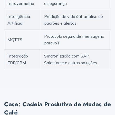
Infravermelho
e segurança
Inteligência
Predição de vida útil, análise de
Artificial
padrões e alertas
Protocolo seguro de mensageria
MQTTS
para IoT
Integração
Sincronização com SAP,
ERP/CRM
Salesforce e outras soluções
Case: Cadeia Produtiva de Mudas de
Café