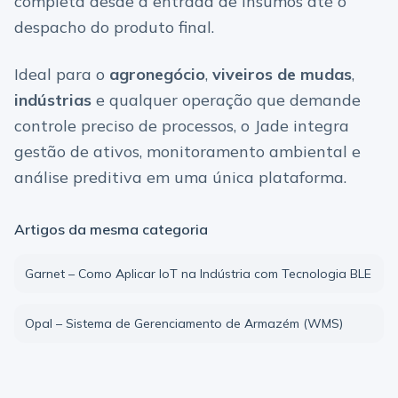
completa desde a entrada de insumos até o
despacho do produto final.
Ideal para o
agronegócio
,
viveiros de mudas
,
indústrias
e qualquer operação que demande
controle preciso de processos, o Jade integra
gestão de ativos, monitoramento ambiental e
análise preditiva em uma única plataforma.
Artigos da mesma categoria
Garnet – Como Aplicar IoT na Indústria com Tecnologia BLE
Opal – Sistema de Gerenciamento de Armazém (WMS)