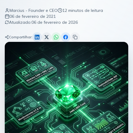
Marcius - Founder e CEO
12 minutos
de leitura
06 de fevereiro de 2021
Atualizado:
06 de fevereiro de 2026
Compartilhar: