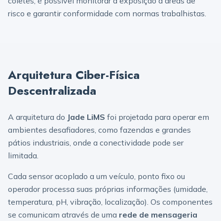
coletes, é possível monitorar a exposição a áreas de
risco e garantir conformidade com normas trabalhistas.
Arquitetura Ciber-Física
Descentralizada
A arquitetura do
Jade LiMS
foi projetada para operar em
ambientes desafiadores, como fazendas e grandes
pátios industriais, onde a conectividade pode ser
limitada.
Cada sensor acoplado a um veículo, ponto fixo ou
operador processa suas próprias informações (umidade,
temperatura, pH, vibração, localização). Os componentes
se comunicam através de uma
rede de mensageria