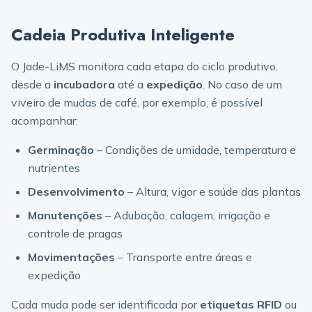
Cadeia Produtiva Inteligente
O Jade-LiMS monitora cada etapa do ciclo produtivo,
desde a
incubadora
até a
expedição
. No caso de um
viveiro de mudas de café, por exemplo, é possível
acompanhar:
Germinação
– Condições de umidade, temperatura e
nutrientes
Desenvolvimento
– Altura, vigor e saúde das plantas
Manutenções
– Adubação, calagem, irrigação e
controle de pragas
Movimentações
– Transporte entre áreas e
expedição
Cada muda pode ser identificada por
etiquetas RFID
ou