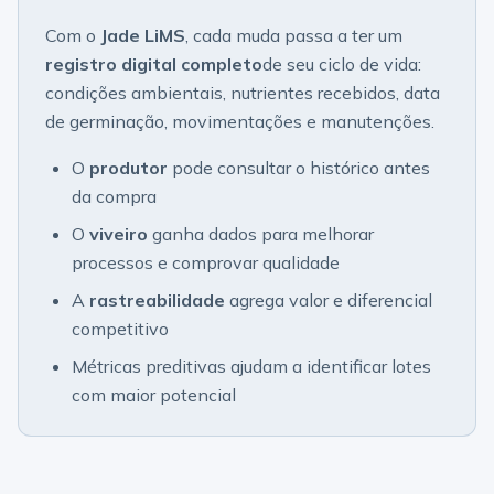
Com o
Jade LiMS
, cada muda passa a ter um
registro digital completo
de seu ciclo de vida:
condições ambientais, nutrientes recebidos, data
de germinação, movimentações e manutenções.
O
produtor
pode consultar o histórico antes
da compra
O
viveiro
ganha dados para melhorar
processos e comprovar qualidade
A
rastreabilidade
agrega valor e diferencial
competitivo
Métricas preditivas ajudam a identificar lotes
com maior potencial